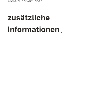
Anmeldung verfügbar
zusätzliche
Informationen